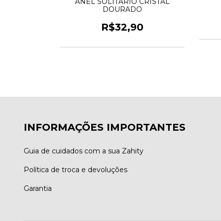
DOURADO
ANEL SOLITÁRIO CRISTAL
DOURADO
0
R$32,90
INFORMAÇÕES IMPORTANTES
Guia de cuidados com a sua Zahity
Política de troca e devoluções
Garantia