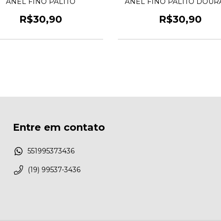
ANEL FINO PALITO
ANEL FINO PALITO DOU
R$30,90
R$30,90
Entre em contato
551995373436
(19) 99537-3436