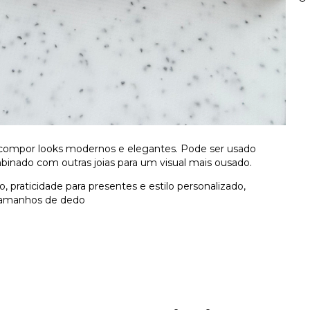
ra compor looks modernos e elegantes. Pode ser usado
binado com outras joias para um visual mais ousado.
o, praticidade para presentes e estilo personalizado,
 tamanhos de dedo