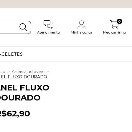
0
Atendimento
Minha conta
Meu carrinho
ACELETES
cio
>
Anéis ajustáveis
>
NEL FLUXO DOURADO
NEL FLUXO
DOURADO
R$62,90