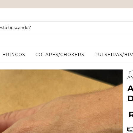
BRINCOS
COLARES/CHOKERS
PULSEIRAS/BR
Iní
A
A