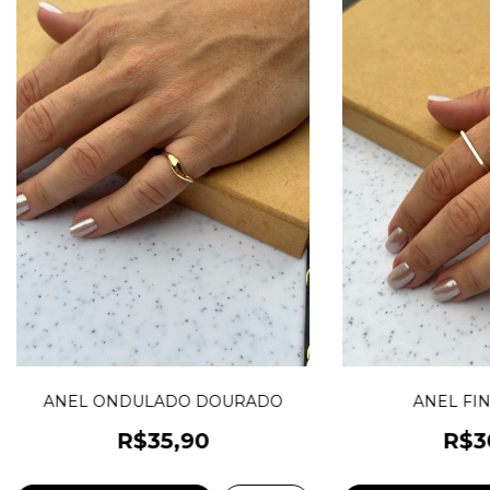
ANEL ONDULADO DOURADO
ANEL FIN
R$35,90
R$3