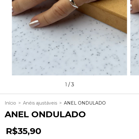
1
/
3
Início
>
Anéis ajustáveis
>
ANEL ONDULADO
ANEL ONDULADO
R$35,90