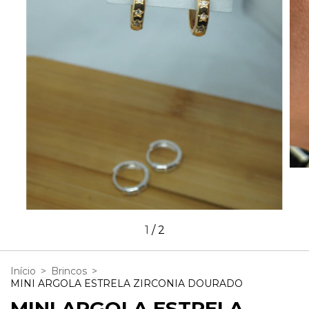
1
/
2
Início
>
Brincos
>
MINI ARGOLA ESTRELA ZIRCONIA DOURADO
MINI ARGOLA ESTRELA