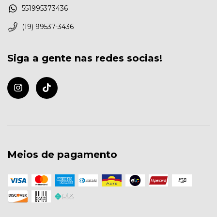
551995373436
(19) 99537-3436
Siga a gente nas redes socias!
Meios de pagamento